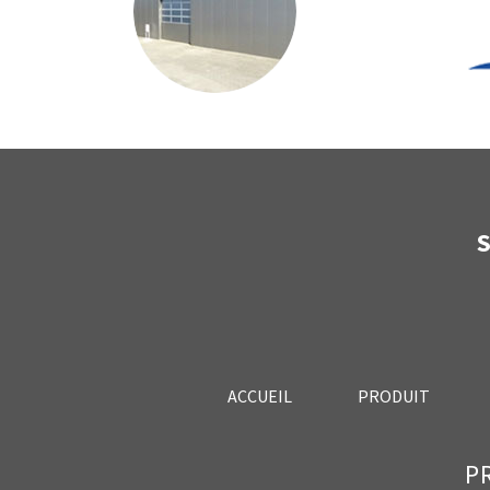
Français
ACCUEIL
PRODUIT
P