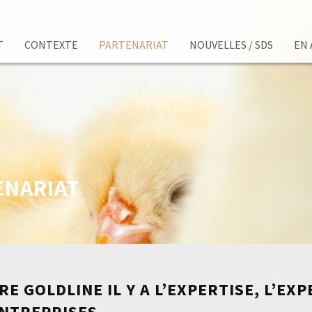
T
CONTEXTE
PARTENARIAT
NOUVELLES / SDS
EN 
ENARIAT
RE GOLDLINE IL Y A L’EXPERTISE, L’EX
ENTREPRISES