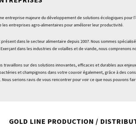
e entreprise majeure du développement de solutions écologiques pour l’eau
les entreprises agro-alimentaires pour améliorer leur productivité.
t présent dans le secteur alimentaire depuis 2007. Nous sommes spécialisé
 Exerçant dans les industries de volailles et de viande, nous comprenons nos
 travaillons sur des solutions innovantes, efficaces et durables aux enjeu
, bactéries et champignons dans votre couvoir également, grâce à des cons
. Nous serions ravis de vous rencontrer pour voir ce que nous pouvons fair
GOLD LINE PRODUCTION / DISTRIBU