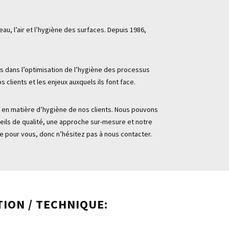
, l’air et l’hygiène des surfaces. Depuis 1986,
s dans l’optimisation de l’hygiène des processus
 clients et les enjeux auxquels ils font face.
x en matière d’hygiène de nos clients. Nous pouvons
eils de qualité, une approche sur-mesure et notre
e pour vous, donc n’hésitez pas à nous contacter.
TION / TECHNIQUE: