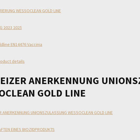
RIERUNG WESSOCLEAN GOLD LINE
 2023 2025
dline EN14476 Vaccinia
roduct details
EIZER ANERKENNUNG UNION
OCLEAN GOLD LINE
R ANERKENNUNG UNIONSZULASSUNG WESSOCLEAN GOLD LINE
FTEN EINES BIOZIDPRODUKTS