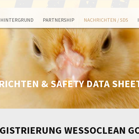
HINTERGRUND
PARTNERSHIP
NACHRICHTEN / SDS
RICHTEN & SAFETY DATA SHEE
EGISTRIERUNG WESSOCLEAN GO