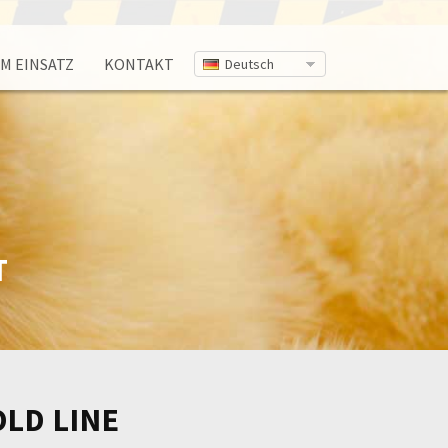
IM EINSATZ
KONTAKT
Deutsch
T
LD LINE